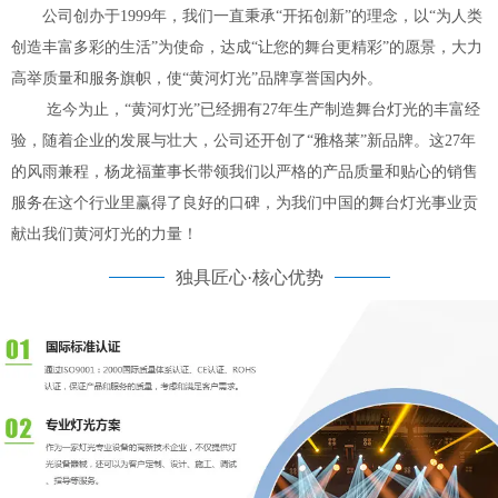
公司创办于1999年，我们一直秉承“开拓创新”的理念，以“为人类
创造丰富多彩的生活”为使命，达成“让您的舞台更精彩”的愿景，大力
高举质量和服务旗帜，使“黄河灯光”品牌享誉国内外。
迄今为止，“黄河灯光”已经拥有27年生产制造舞台灯光的丰富经
验，随着企业的发展与壮大，公司还开创了“雅格莱”新品牌。这27年
的风雨兼程，杨龙福董事长带领我们以严格的产品质量和贴心的销售
服务在这个行业里赢得了良好的口碑，为我们中国的舞台灯光事业贡
献出我们黄河灯光的力量！
独具匠心·核心优势