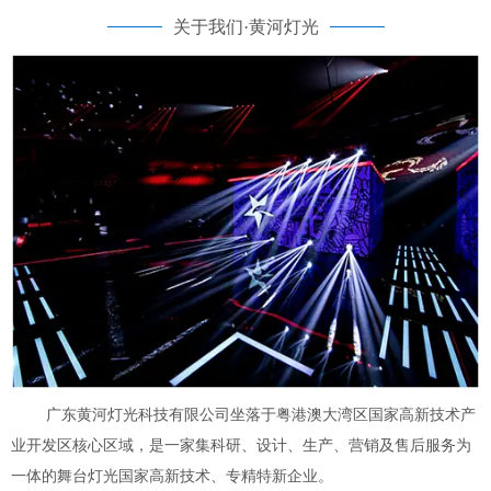
关于我们·黄河灯光
广东黄河灯光科技有限公司坐落于粤港澳大湾区国家高新技术产
业开发区核心区域，是一家集科研、设计、生产、营销及售后服务为
一体的舞台灯光国家高新技术、专精特新企业。