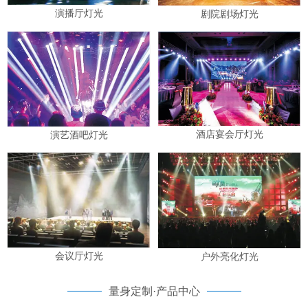
演播厅灯光
剧院剧场灯光
酒店宴会厅灯光
演艺酒吧灯光
会议厅灯光
户外亮化灯光
量身定制·产品中心