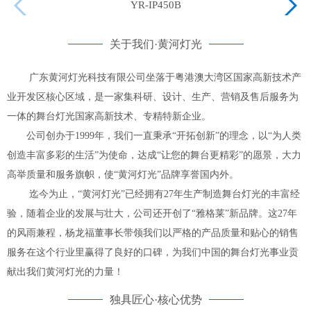
YR-IP450B
关于我们·黄河灯光
广东黄河灯光科技有限公司坐落于粤港澳大湾区国家高新技术产
业开发区核心区域，是一家集科研、设计、生产、营销及售后服务为
一体的舞台灯光国家高新技术、专精特新企业。
公司创办于1999年，我们一直秉承“开拓创新”的理念，以“为人类
创造丰富多彩的生活”为使命，达成“让您的舞台更精彩”的愿景，大力
高举质量和服务旗帜，使“黄河灯光”品牌享誉国内外。
迄今为止，“黄河灯光”已经拥有27年生产制造舞台灯光的丰富经
验，随着企业的发展与壮大，公司还开创了“雅格莱”新品牌。这27年
的风雨兼程，杨龙福董事长带领我们以严格的产品质量和贴心的销售
服务在这个行业里赢得了良好的口碑，为我们中国的舞台灯光事业贡
献出我们黄河灯光的力量！
独具匠心·核心优势