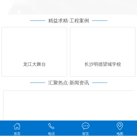
精益求精·工程案例
龙江大舞台
长沙明德望城学校
汇聚热点·新闻资讯
荣耀加冕！廿载光影铸辉煌，黄河灯光再次斩获“十佳灯光民族品牌”荣誉称号！
首页
电话
留言
地图