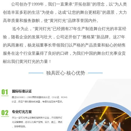
公司创办于1999年，我们一直秉承“开拓创新”的理念，以“为人类
创造丰富多彩的生活”为使命，达成“让您的舞台更精彩”的愿景，大力
高举质量和服务旗帜，使“黄河灯光”品牌享誉国内外。
迄今为止，“黄河灯光”已经拥有27年生产制造舞台灯光的丰富经
验，随着企业的发展与壮大，公司还开创了“雅格莱”新品牌。这27年
的风雨兼程，杨龙福董事长带领我们以严格的产品质量和贴心的销售
服务在这个行业里赢得了良好的口碑，为我们中国的舞台灯光事业贡
献出我们黄河灯光的力量！
独具匠心·核心优势