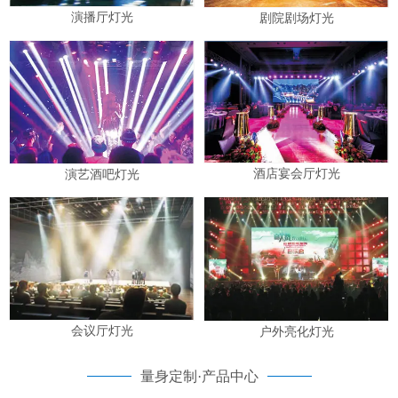
演播厅灯光
剧院剧场灯光
酒店宴会厅灯光
演艺酒吧灯光
会议厅灯光
户外亮化灯光
量身定制·产品中心