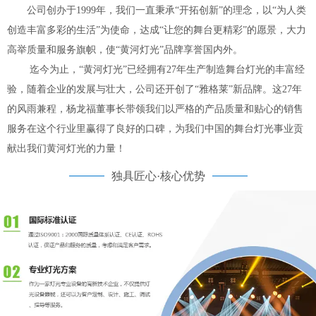
公司创办于1999年，我们一直秉承“开拓创新”的理念，以“为人类
创造丰富多彩的生活”为使命，达成“让您的舞台更精彩”的愿景，大力
高举质量和服务旗帜，使“黄河灯光”品牌享誉国内外。
迄今为止，“黄河灯光”已经拥有27年生产制造舞台灯光的丰富经
验，随着企业的发展与壮大，公司还开创了“雅格莱”新品牌。这27年
的风雨兼程，杨龙福董事长带领我们以严格的产品质量和贴心的销售
服务在这个行业里赢得了良好的口碑，为我们中国的舞台灯光事业贡
献出我们黄河灯光的力量！
独具匠心·核心优势