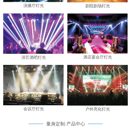
演播厅灯光
剧院剧场灯光
酒店宴会厅灯光
演艺酒吧灯光
会议厅灯光
户外亮化灯光
量身定制·产品中心