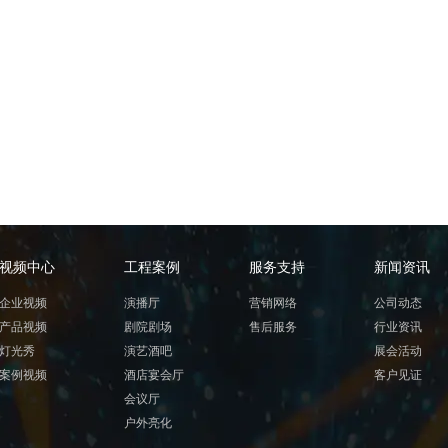
视频中心
工程案例
服务支持
新闻资讯
企业视频
演播厅
营销网络
公司动态
产品视频
剧院剧场
售后服务
行业资讯
灯光秀
演艺酒吧
展会活动
案例视频
酒店宴会厅
客户见证
会议厅
户外亮化