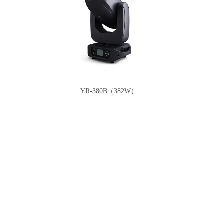
YR-380B（382W）