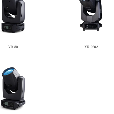
YR-80
YR-260A