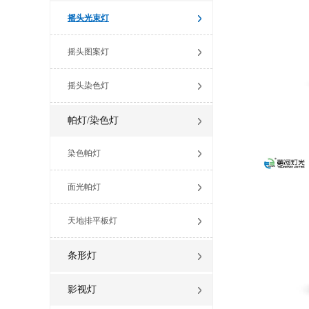
摇头光束灯
摇头图案灯
摇头染色灯
帕灯/染色灯
染色帕灯
面光帕灯
天地排平板灯
条形灯
影视灯