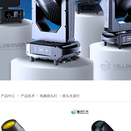
产品中心
>
产品技术
>
电脑摇头灯
>
摇头光束灯