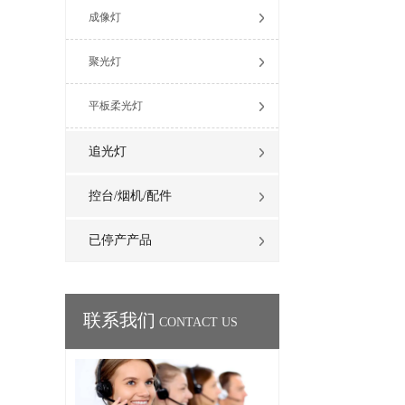
成像灯
聚光灯
平板柔光灯
追光灯
控台/烟机/配件
已停产产品
联系我们
CONTACT US