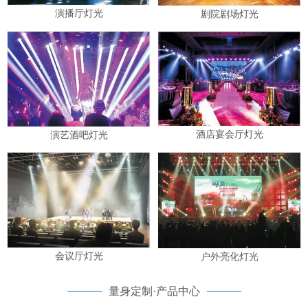
演播厅灯光
剧院剧场灯光
酒店宴会厅灯光
演艺酒吧灯光
会议厅灯光
户外亮化灯光
量身定制·产品中心