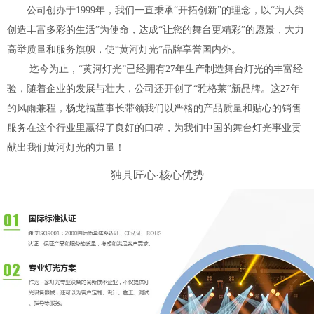
公司创办于1999年，我们一直秉承“开拓创新”的理念，以“为人类
创造丰富多彩的生活”为使命，达成“让您的舞台更精彩”的愿景，大力
高举质量和服务旗帜，使“黄河灯光”品牌享誉国内外。
迄今为止，“黄河灯光”已经拥有27年生产制造舞台灯光的丰富经
验，随着企业的发展与壮大，公司还开创了“雅格莱”新品牌。这27年
的风雨兼程，杨龙福董事长带领我们以严格的产品质量和贴心的销售
服务在这个行业里赢得了良好的口碑，为我们中国的舞台灯光事业贡
献出我们黄河灯光的力量！
独具匠心·核心优势