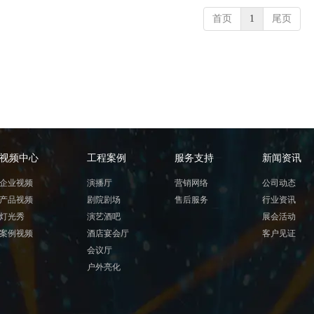
首页
1
尾页
视频中心
工程案例
服务支持
新闻资讯
企业视频
演播厅
营销网络
公司动态
产品视频
剧院剧场
售后服务
行业资讯
灯光秀
演艺酒吧
展会活动
案例视频
酒店宴会厅
客户见证
会议厅
户外亮化