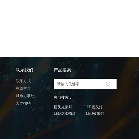
联系我们
产品搜索
联系方式
在线留言
城市办事处
热门搜索：
人才招聘
摇头光束灯 LED摇头灯
LED防水帕灯 LED效果灯