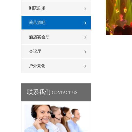
剧院剧场
演艺酒吧
酒店宴会厅
会议厅
户外亮化
联系我们
CONTACT US