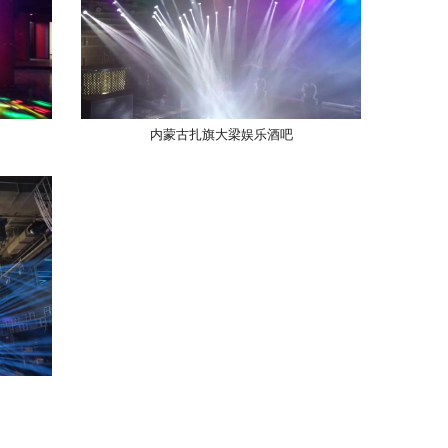
内蒙古扎旗大梁娱乐酒吧