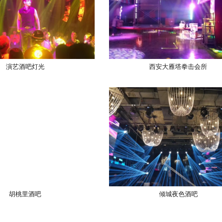
演艺酒吧灯光
西安大雁塔拳击会所
胡桃里酒吧
倾城夜色酒吧