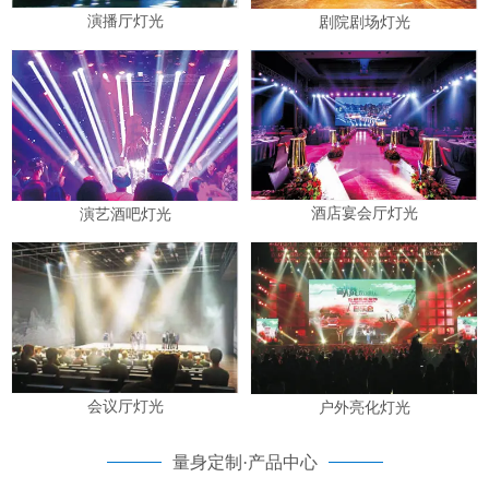
演播厅灯光
剧院剧场灯光
酒店宴会厅灯光
演艺酒吧灯光
会议厅灯光
户外亮化灯光
量身定制·产品中心