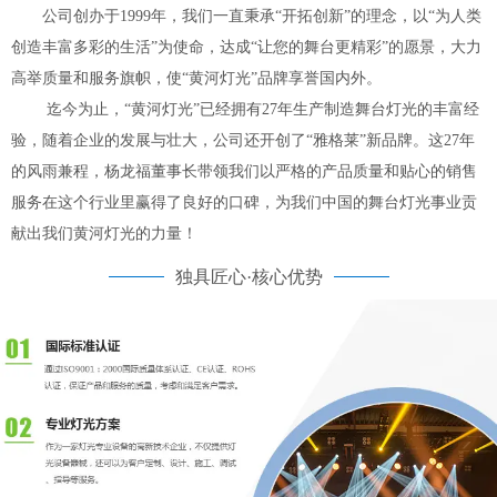
公司创办于1999年，我们一直秉承“开拓创新”的理念，以“为人类
创造丰富多彩的生活”为使命，达成“让您的舞台更精彩”的愿景，大力
高举质量和服务旗帜，使“黄河灯光”品牌享誉国内外。
迄今为止，“黄河灯光”已经拥有27年生产制造舞台灯光的丰富经
验，随着企业的发展与壮大，公司还开创了“雅格莱”新品牌。这27年
的风雨兼程，杨龙福董事长带领我们以严格的产品质量和贴心的销售
服务在这个行业里赢得了良好的口碑，为我们中国的舞台灯光事业贡
献出我们黄河灯光的力量！
独具匠心·核心优势