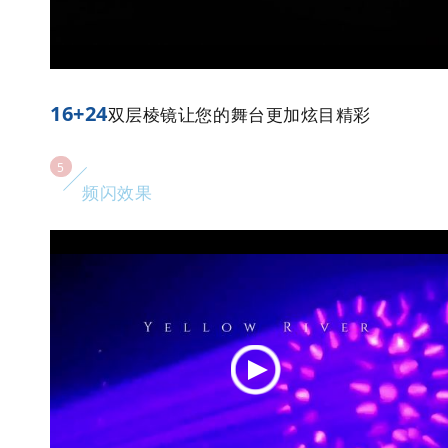
16+24
双层棱镜让您的舞台更加炫目精彩
5
频闪效果