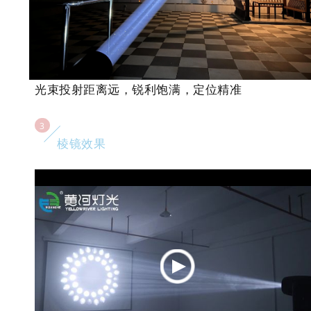
光束投射距离远，锐利饱满，定位精准
3
棱镜效果