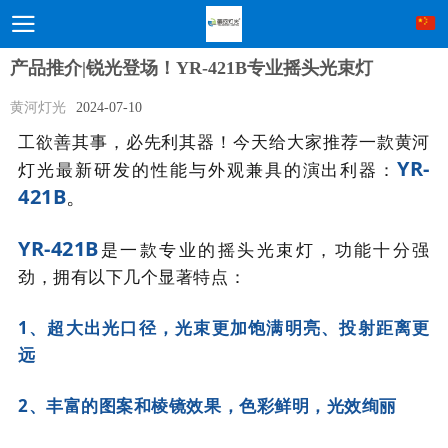
产品推介|锐光登场！YR-421B专业摇头光束灯
黄河灯光
2024-07-10
工欲善其事，必先利其器！今天给大家推荐一款黄河
YR-
灯光最新研发的性能与外观兼具的演出利器：
421B
。
YR-421B
是一款专业的摇头光束灯，功能十分强
劲，拥有以下几个显著特点：
1、超大出光口径，光束更加饱满明亮、投射距离更
远
2、丰富的图案和棱镜效
果，色彩鲜明，光效绚丽