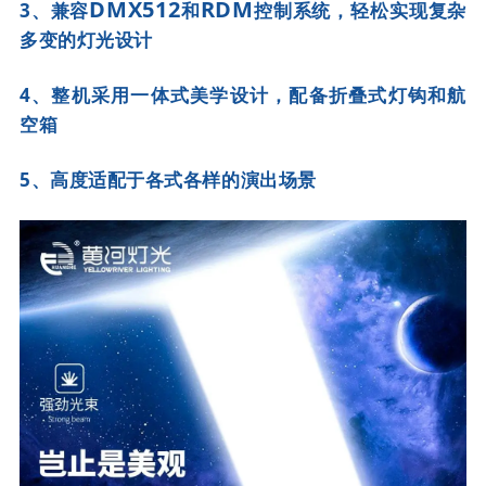
DMX512
RDM
3、
兼容
和
控制系统，轻松实现复杂
多变的灯光设计
4、整机采用一体式美学设计，配备折叠式灯钩和航
空箱
5、高度适配于各式各样的演出场景