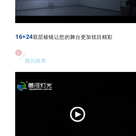
16+24
双层棱镜让您的舞台更加炫目精彩
5
频闪效果