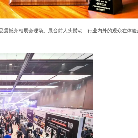
品震撼亮相展会现场。展台前人头攒动，行业内外的观众在体验