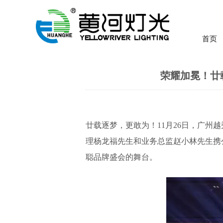
首页
荣耀加冕！廿
廿载逐梦，更敢为！11月26日，广
理杨龙福先生和业务总监赵小林先生携
聪品牌盛会的舞台。