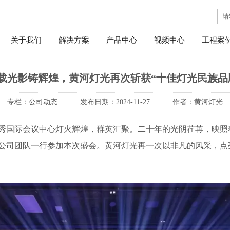
关于我们
解决方案
产品中心
视频中心
工程案
载光影铸辉煌，黄河灯光再次斩获“十佳灯光民族品
专栏：
公司动态
发布日期：
2024-11-27
作者：
黄河灯光
州越秀国际会议中心灯火辉煌，群英汇聚。二十年的光阴荏苒，映
公司团队一行参加本次盛会。黄河灯光再一次以非凡的风采，点亮