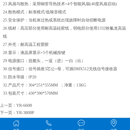
23.风扇与散热：采用铜管导热技术+4个智能风扇(40度风扇启动)
24.散热模式：标准模式/低噪音模式
25.安全保护：当机体过热或系统出现故障时自动切断电源
26.线材：高压部分使用耐高温硅胶线，弱电部分使用1332铁氟龙高温
线
27.外壳：耐高温工程塑胶
28.显示：液晶屏显示+5个机械按键
29.电源接口：扭脆头，一蓝（进）一白（出）
30.信号接口：信号插座3芯公+母，可插DMX512无线信号接收器
31.防水等级：IP20
32.产品尺寸：304*251*555MM ；净重：13KG
33.包装尺寸：430*390*570MM
上一页：
YR-660B
下一页：
YR-380BP