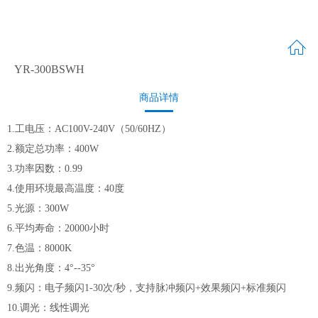
YR-300BSWH
商品详情
1.工电压：AC100V-240V（50/60HZ）
2.额定总功率：400W
3.功率因数：0.99
4.使用环境最高温度：40度
5.光源：300W
6.平均寿命：20000小时
7.色温：8000K
8.出光角度：4°--35°
9.频闪：电子频闪1-30次/秒，支持脉冲频闪+效果频闪+标准频闪
10.调光：线性调光