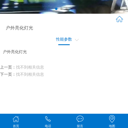
户外亮化灯光
性能参数
产品配件
户外亮化灯光
应用场景
上一页：
找不到相关信息
工程概况
下一页：
找不到相关信息
首页
电话
留言
地图