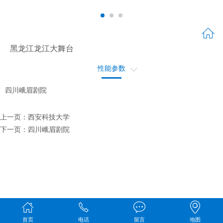
黑龙江龙江大舞台
性能参数
工程概况
四川峨眉剧院
上一页：
西安科技大学
下一页：
四川峨眉剧院
首页
电话
留言
地图