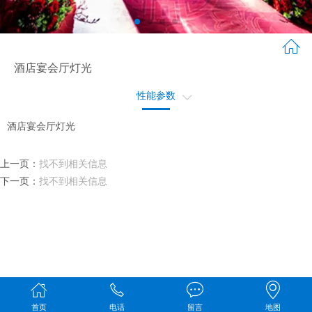
酒店宴会厅灯光
性能参数
产品配件
酒店宴会厅灯光
应用场景
上一页：
找不到相关信息
工程概况
下一页：
找不到相关信息
首页
电话
留言
地图